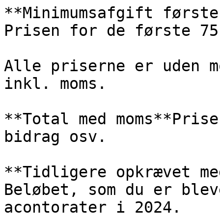
**Minimumsafgift første
Prisen for de første 75 
Alle priserne er uden m
inkl. moms.

**Total med moms**Prise
bidrag osv.

**Tidligere opkrævet me
Beløbet, som du er blev
acontorater i 2024.
