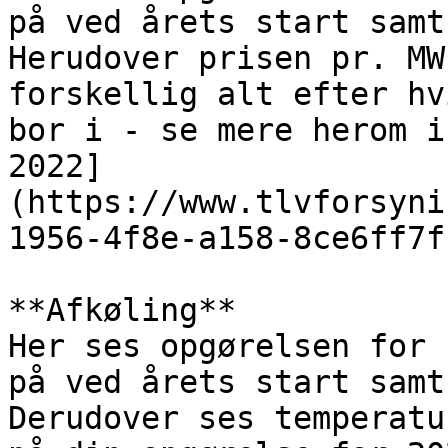
på ved årets start samt
Herudover prisen pr. MW
forskellig alt efter hv
bor i - se mere herom i
2022]
(https://www.tlvforsyni
1956-4f8e-a158-8ce6ff7f
**Afkøling**

Her ses opgørelsen for 
på ved årets start samt
Derudover ses temperatu