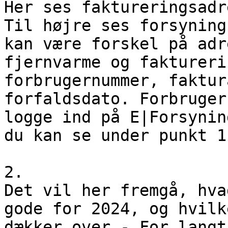
Her ses faktureringsadr
Til højre ses forsyning
kan være forskel på adr
fjernvarme og faktureri
forbrugernummer, faktur
forfaldsdato. Forbruger
logge ind på E|Forsynin
du kan se under punkt 1
2.

Det vil her fremgå, hva
gode for 2024, og hvilk
dækker over - For langt