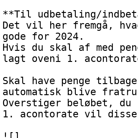
**Til udbetaling/indbet
Det vil her fremgå, hva
gode for 2024.

Hvis du skal af med pen
lagt oveni 1. acontorate
Skal have penge tilbage
automatisk blive fratru
Overstiger beløbet, du 
1. acontorate vil disse
![]