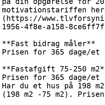
på din opgørelse for 20
motivationstariffen her
(https://www.tlvforsyni
1956-4f8e-a158-8ce6ff7f
**Fast bidrag måler**

Prisen for 365 dage/et 
**Fastafgift 75-250 m2**
Prisen for 365 dage/et 
Har du et hus på 198 m2
(198 m2 -75 m2). Prisen