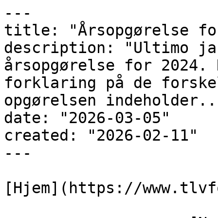
---

title: "Årsopgørelse fo
description: "Ultimo ja
årsopgørelse for 2024. 
forklaring på de forske
opgørelsen indeholder...
date: "2026-03-05"

created: "2026-02-11"

---

[Hjem](https://www.tlvf