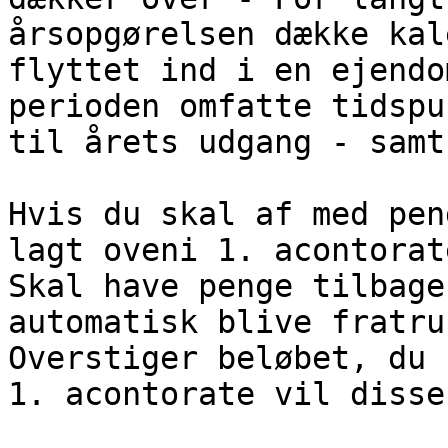
årsopgørelsen dække kal
flyttet ind i en ejendo
perioden omfatte tidspu
til årets udgang - samt
Hvis du skal af med pen
lagt oveni 1. acontorate
Skal have penge tilbage
automatisk blive fratru
Overstiger beløbet, du 
1. acontorate vil disse