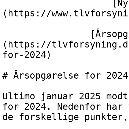
                    [Nyheder]
(https://www.tlvforsyni
                [Årsopgørelse for 2024]
(https://tlvforsyning.d
for-2024)

# Årsopgørelse for 2024

Ultimo januar 2025 modt
for 2024. Nedenfor har 
de forskellige punkter,