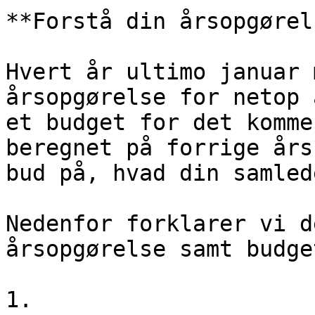
**Forstå din årsopgørels
Hvert år ultimo januar 
årsopgørelse for netop 
et budget for det komme
beregnet på forrige års
bud på, hvad din samled
Nedenfor forklarer vi d
årsopgørelse samt budget
1.
